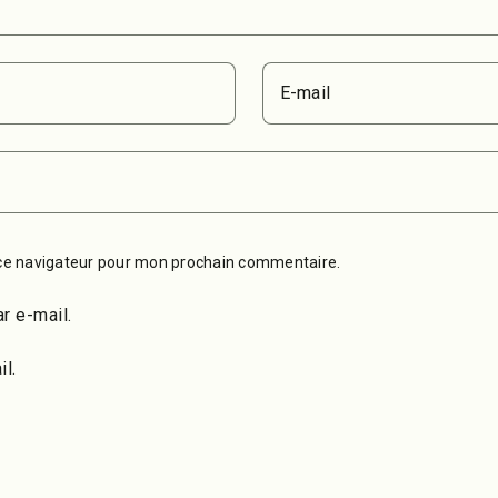
E-mail
ce navigateur pour mon prochain commentaire.
r e-mail.
l.