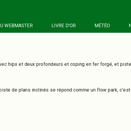
DU WEBMASTER
LIVRE D’OR
MÉTÉO
ec hips et deux profondeurs et coping en fer forgé, et piste
piste de plans inclinés se répond comme un flow park, c’est 