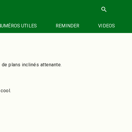
search
NUMÉROS UTILES
REMINDER
VIDEOS
 de plans inclinés attenante.
cool.