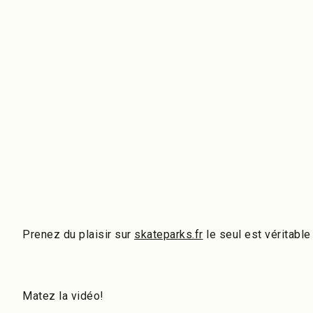
Prenez du plaisir sur
skateparks.fr
le seul est véritable
Matez la vidéo!