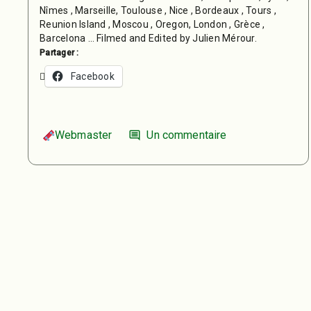
Nîmes , Marseille, Toulouse , Nice , Bordeaux , Tours ,
Reunion Island , Moscou , Oregon, London , Grèce ,
Barcelona … Filmed and Edited by Julien Mérour.
Partager :
Facebook
Webmaster
Un commentaire
comment