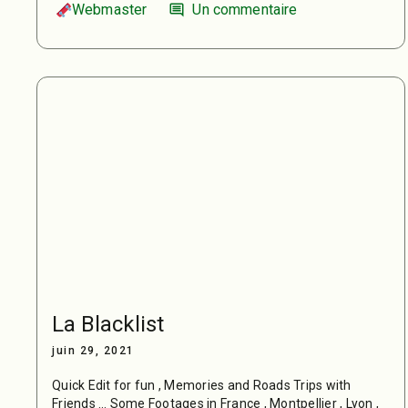
Webmaster
Un commentaire
comment
La Blacklist
juin 29, 2021
Quick Edit for fun , Memories and Roads Trips with
Friends … Some Footages in France , Montpellier , Lyon ,