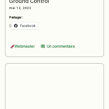
Ground Control
mai 12, 2022
Partager :
Facebook
Webmaster
Un commentaire
comment