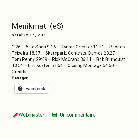
Menikmati (eS)
octobre 15, 2021
1:26 – Arto Saari 9:16 – Ronnie Creager 11:41 – Rodrigo
Teixeira 18:37 – Skatepark, Contests, Demos 23:27 –
Tom Penny 29:09 – Rick McCrank 36:11 – Bob Burnquist
43:54 – Eric Koston 51:54 – Closing Montage 54:50 –
Credits
Partager :
Facebook
Webmaster
Un commentaire
comment