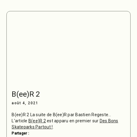
B(ee)R 2
août 4, 2021
B(ee)R 2 La suite de B(ee)R par Bastien Regeste…
L’article
B(ee)R 2
est apparu en premier sur
Des Bons
Skateparks Partout !
.
Partager :