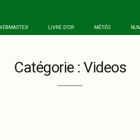
 WEBMASTER
LIVRE D’OR
MÉTÉO
NUM
Catégorie :
Videos