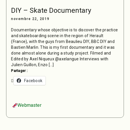
DIY – Skate Documentary
novembre 22, 2019
Documentary whose objective is to discover the practice
and skateboarding scene in the region of Herault
(France), with the guys from Beaulieu DIY, BBC DIY and
Bastien Marlin. This is my first documentary and it was
done almost alone during a study project. Filmed and
Edited by Axel Niqueux @axelangue Interviews with
Julien Guillon, Enzo […]
Partager :
Facebook
Webmaster