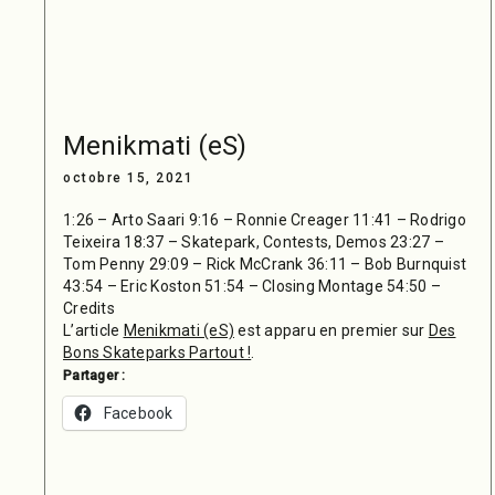
Menikmati (eS)
octobre 15, 2021
1:26 – Arto Saari 9:16 – Ronnie Creager 11:41 – Rodrigo
Teixeira 18:37 – Skatepark, Contests, Demos 23:27 –
Tom Penny 29:09 – Rick McCrank 36:11 – Bob Burnquist
43:54 – Eric Koston 51:54 – Closing Montage 54:50 –
Credits
L’article
Menikmati (eS)
est apparu en premier sur
Des
Bons Skateparks Partout !
.
Partager :
Facebook