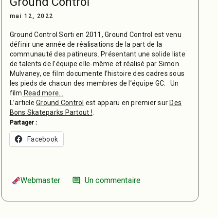
Ground Control
mai 12, 2022
Ground Control Sorti en 2011, Ground Control est venu
définir une année de réalisations de la part de la
communauté des patineurs. Présentant une solide liste
de talents de l’équipe elle-même et réalisé par Simon
Mulvaney, ce film documente l’histoire des cadres sous
les pieds de chacun des membres de l’équipe GC. Un
film
Read more…
L’article
Ground Control
est apparu en premier sur
Des
Bons Skateparks Partout !
.
Partager :
Facebook
Webmaster
Un commentaire
comment