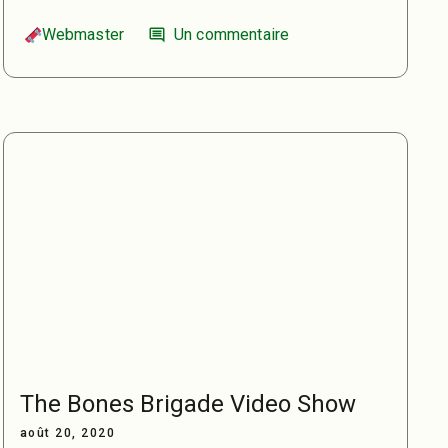
Webmaster
Un commentaire
comment
The Bones Brigade Video Show
août 20, 2020