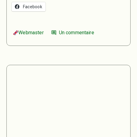
Facebook
Webmaster
Un commentaire
comment