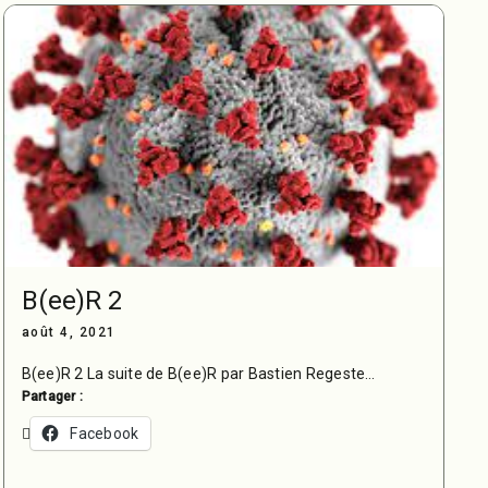
B(ee)R 2
août 4, 2021
B(ee)R 2 La suite de B(ee)R par Bastien Regeste…
Partager :
Facebook