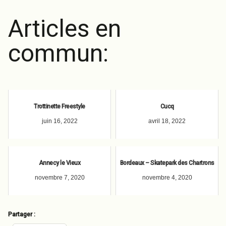
Articles en
commun:
Trottinette Freestyle
Cucq
juin 16, 2022
avril 18, 2022
Annecy le Vieux
Bordeaux – Skatepark des Chartrons
novembre 7, 2020
novembre 4, 2020
Partager :