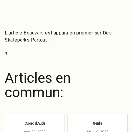
L’article
Beauvais
est apparu en premier sur
Des
Skateparks Partout !
.
n
Articles en
commun:
Cuxac d’Aude
Genlis
avril 22, 2022
juillet 9, 2022