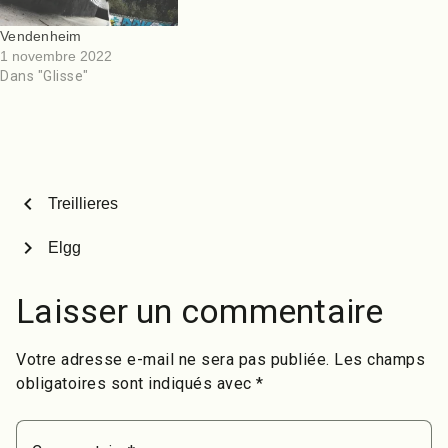
Vendenheim
1 novembre 2022
Dans "Glisse"
chevron_left
Treillieres
chevron_right
Elgg
Laisser un commentaire
Votre adresse e-mail ne sera pas publiée.
Les champs
obligatoires sont indiqués avec
*