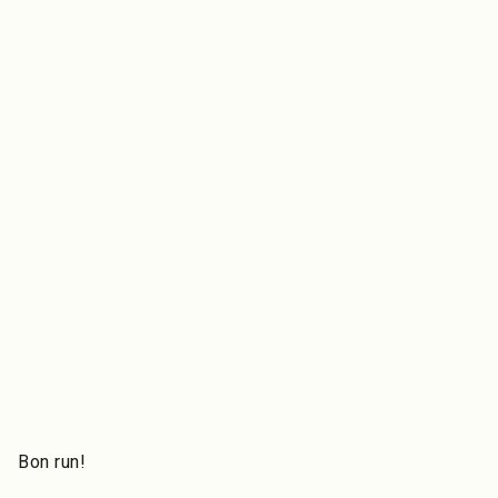
Bon run!