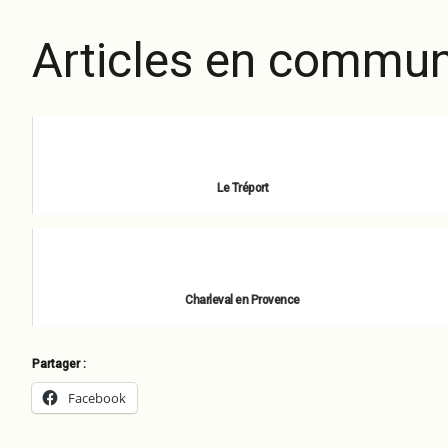
Articles en commun
Le Tréport
octobre 28, 2021
Charleval en Provence
avril 21, 2022
Partager :
Facebook