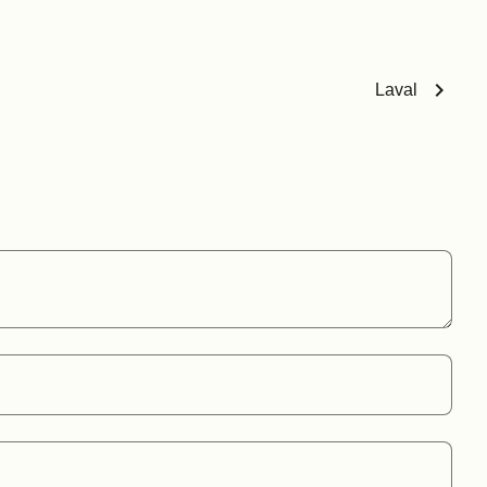
chevron_right
Laval