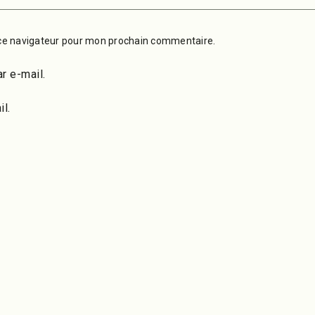
ce navigateur pour mon prochain commentaire.
r e-mail.
l.