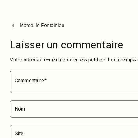
chevron_left
Marseille Fontainieu
Laisser un commentaire
Votre adresse e-mail ne sera pas publiée.
Les champs o
Commentaire
Nom
Site