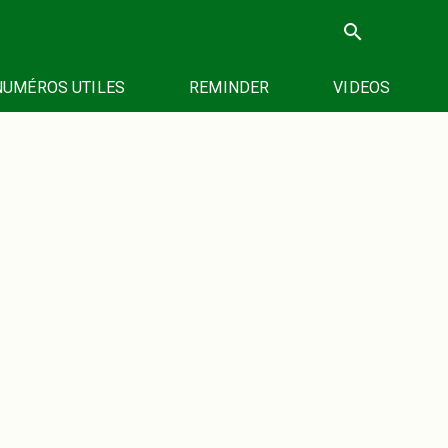
search
NUMÉROS UTILES
REMINDER
VIDEOS