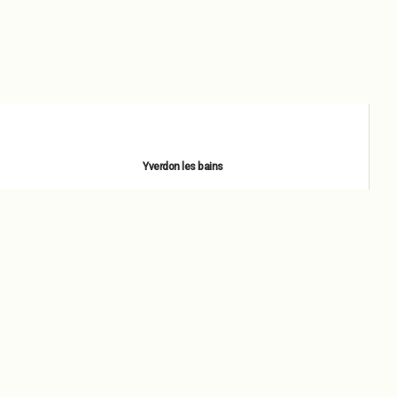
Yverdon les bains
novembre 1, 2022