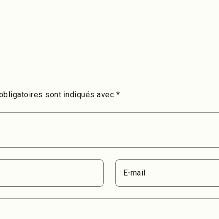
bligatoires sont indiqués avec
*
E-mail