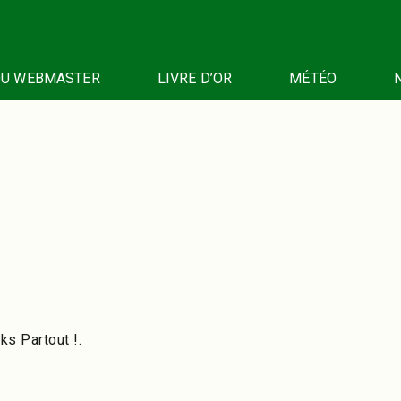
DU WEBMASTER
LIVRE D’OR
MÉTÉO
ks Partout !
.