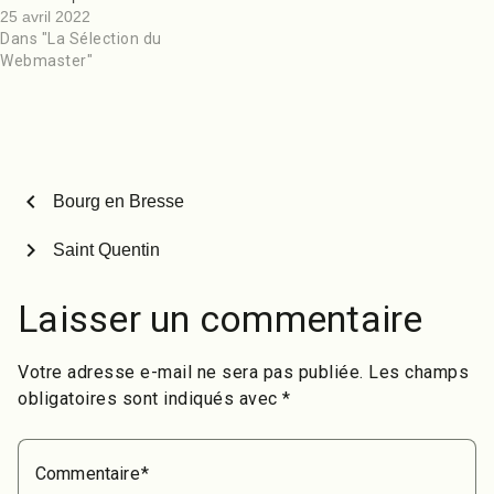
25 avril 2022
Dans "La Sélection du
Webmaster"
chevron_left
Bourg en Bresse
chevron_right
Saint Quentin
Laisser un commentaire
Votre adresse e-mail ne sera pas publiée.
Les champs
obligatoires sont indiqués avec
*
Commentaire