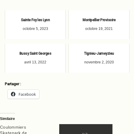
Sainte Foy les Lyon
Montpellier Provisoire
octobre 5, 2023
octobre 19, 2021
Bussy Saint Georges
Tignieu-Jameyzieu
avril 13, 2022
novembre 2, 2020
Partager :
Facebook
Similaire
Coulommiers
Skatepark de