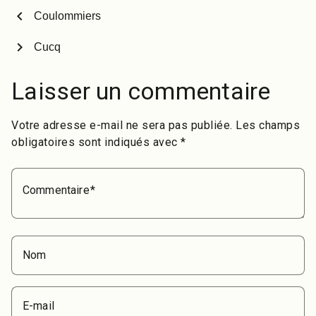
chevron_left
Coulommiers
chevron_right
Cucq
Laisser un commentaire
Votre adresse e-mail ne sera pas publiée.
Les champs
obligatoires sont indiqués avec
*
Commentaire
Nom
E-mail