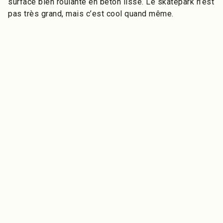
surface bien roulante en béton lisse. Le skatepark n’est
pas très grand, mais c’est cool quand même.