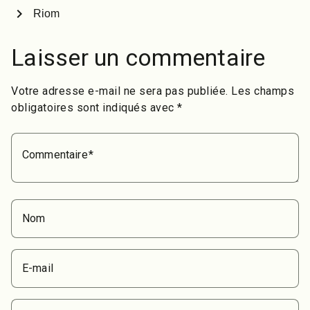
chevron_right
Riom
Laisser un commentaire
Votre adresse e-mail ne sera pas publiée.
Les champs
obligatoires sont indiqués avec
*
Commentaire
Nom
E-mail