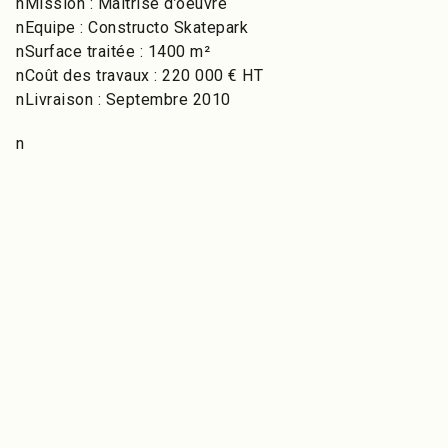
nMission : Maitrise d’oeuvre
nEquipe : Constructo Skatepark
nSurface traitée : 1400 m²
nCoût des travaux : 220 000 € HT
nLivraison : Septembre 2010
n