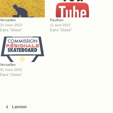
Versailles
Paulhan
31 mars 2022
11 avril 2022
Dans "Glisse"
Dans "Glisse"
Versailles
31 mars 2022
Dans "Glisse"
chevron_left
Lannion