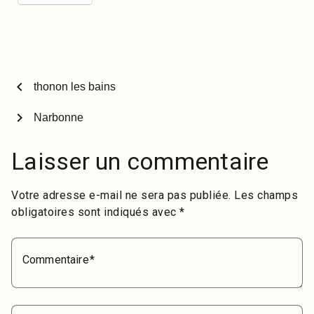
chevron_left
thonon les bains
chevron_right
Narbonne
Laisser un commentaire
Votre adresse e-mail ne sera pas publiée.
Les champs
obligatoires sont indiqués avec
*
Commentaire