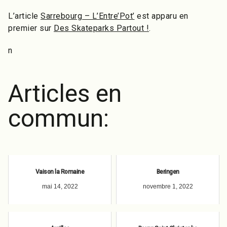
L’article
Sarrebourg – L’Entre’Pot’
est apparu en
premier sur
Des Skateparks Partout !
.
n
Articles en
commun:
Vaison la Romaine
Beringen
mai 14, 2022
novembre 1, 2022