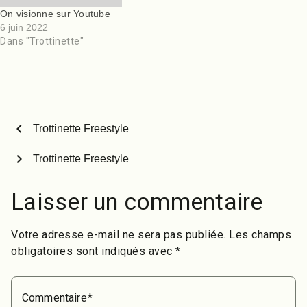
On visionne sur Youtube
6 juin 2022
Dans "Trottinette"
chevron_left
Trottinette Freestyle
chevron_right
Trottinette Freestyle
Laisser un commentaire
Votre adresse e-mail ne sera pas publiée.
Les champs
obligatoires sont indiqués avec
*
Commentaire