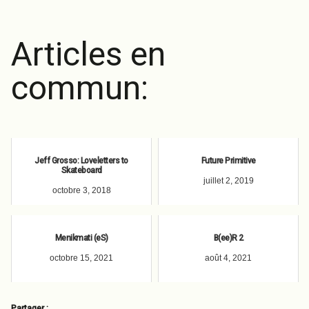
Articles en
commun:
Jeff Grosso: Loveletters to
Future Primitive
Skateboard
juillet 2, 2019
octobre 3, 2018
Menikmati (eS)
B(ee)R 2
octobre 15, 2021
août 4, 2021
Partager :