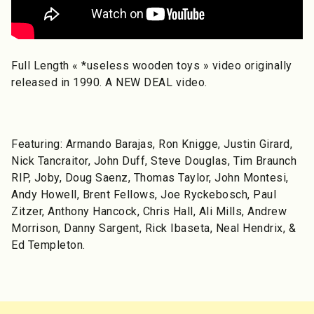
Full Length « *useless wooden toys » video originally
released in 1990. A NEW DEAL video.
Featuring: Armando Barajas, Ron Knigge, Justin Girard,
Nick Tancraitor, John Duff, Steve Douglas, Tim Braunch
RIP, Joby, Doug Saenz, Thomas Taylor, John Montesi,
Andy Howell, Brent Fellows, Joe Ryckebosch, Paul
Zitzer, Anthony Hancock, Chris Hall, Ali Mills, Andrew
Morrison, Danny Sargent, Rick Ibaseta, Neal Hendrix, &
Ed Templeton.