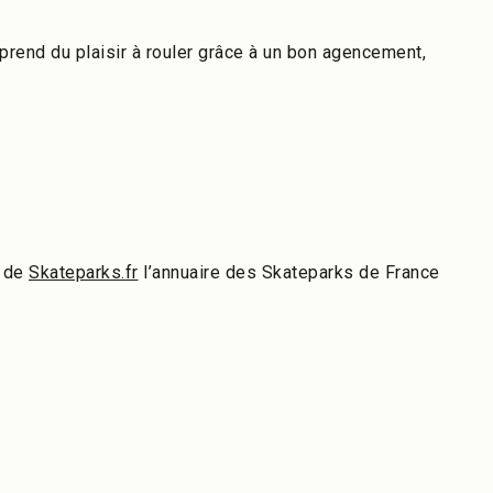
 prend du plaisir à rouler grâce à un bon agencement,
z de
Skateparks.fr
l’annuaire des Skateparks de France