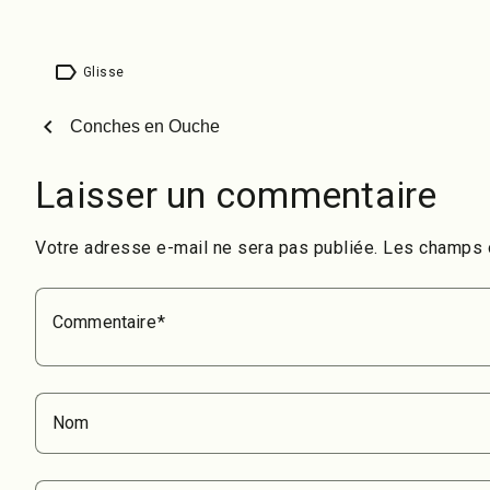
label
Glisse
chevron_left
Conches en Ouche
Laisser un commentaire
Votre adresse e-mail ne sera pas publiée.
Les champs o
Commentaire
Nom