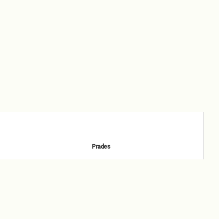
Prades
février 7, 2022