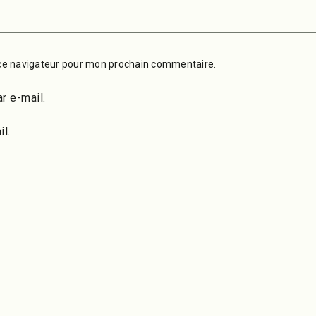
ce navigateur pour mon prochain commentaire.
r e-mail.
l.