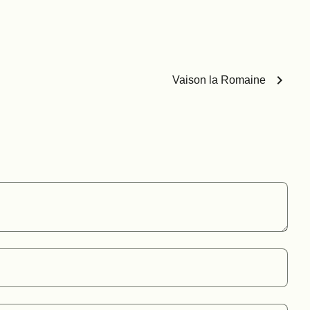
chevron_right
Vaison la Romaine