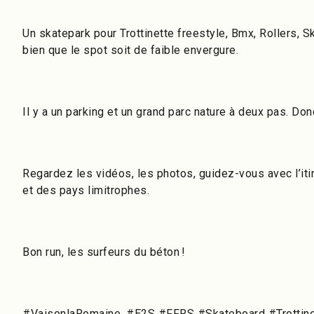
Un skatepark pour Trottinette freestyle, Bmx, Rollers, S
bien que le spot soit de faible envergure.
Il y a un parking et un grand parc nature à deux pas. Do
Regardez les vidéos, les photos, guidez-vous avec l’iti
et des pays limitrophes.
Bon run, les surfeurs du béton !
#VaisonlaRomaine, #E2S #FFRS #Skateboard #Trottine