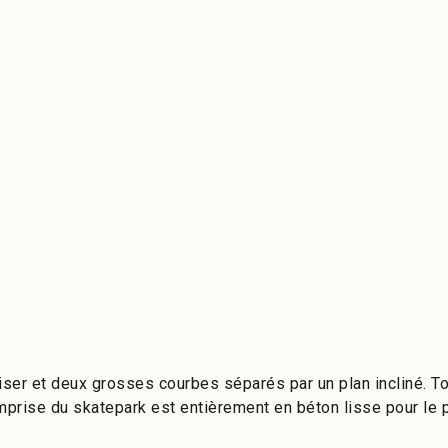
ruiser et deux grosses courbes séparés par un plan incliné. 
emprise du skatepark est entièrement en béton lisse pour le pl