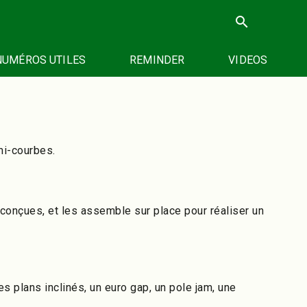
search
NUMÉROS UTILES
REMINDER
VIDEOS
mi-courbes.
onçues, et les assemble sur place pour réaliser un
es plans inclinés, un euro gap, un pole jam, une