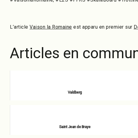
L’article
Vaison la Romaine
est apparu en premier sur
D
Articles en commun
Valdberg
avril 6, 2021
Saint Jean de Braye