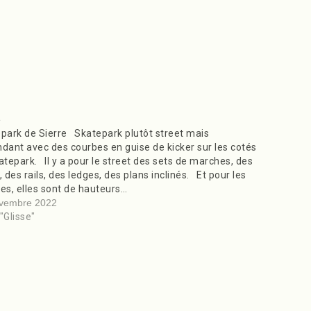
e
park de Sierre Skatepark plutôt street mais
dant avec des courbes en guise de kicker sur les cotés
atepark. Il y a pour le street des sets de marches, des
, des rails, des ledges, des plans inclinés. Et pour les
es, elles sont de hauteurs…
vembre 2022
"Glisse"