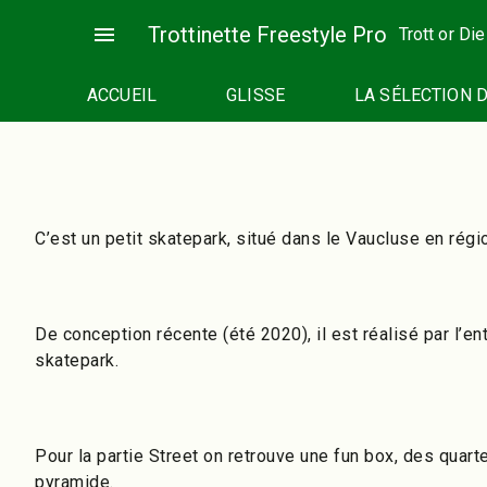
Passer
menu
Trottinette Freestyle Pro
Trott or Die
au
contenu
ACCUEIL
GLISSE
LA SÉLECTION 
C’est un petit skatepark, situé dans le Vaucluse en ré
De conception récente (été 2020), il est réalisé par l’e
skatepark.
Pour la partie Street on retrouve une fun box, des quarte
pyramide.