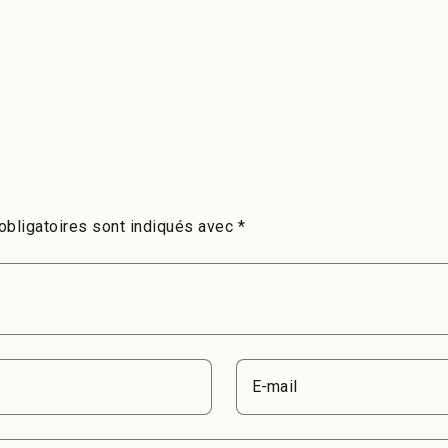
bligatoires sont indiqués avec
*
E-mail