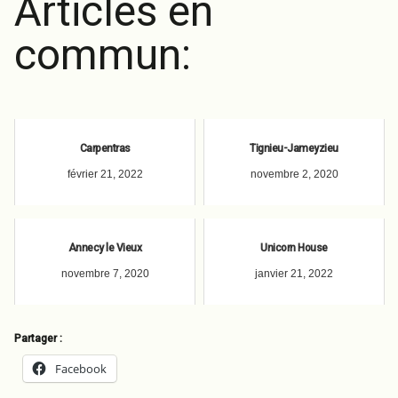
Articles en
commun:
Carpentras
Tignieu-Jameyzieu
février 21, 2022
novembre 2, 2020
Annecy le Vieux
Unicorn House
novembre 7, 2020
janvier 21, 2022
Partager :
Facebook