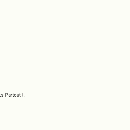
s Partout !
.