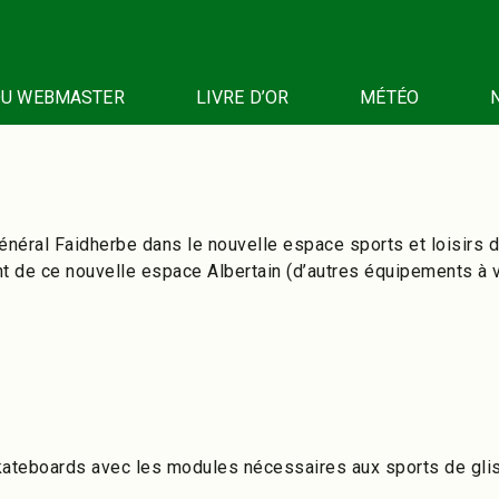
DU WEBMASTER
LIVRE D’OR
MÉTÉO
néral Faidherbe dans le nouvelle espace sports et loisirs d’Al
nt de ce nouvelle espace Albertain (d’autres équipements à v
Skateboards avec les modules nécessaires aux sports de gli