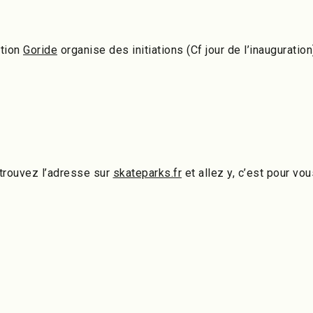
ation
Goride
organise des initiations (Cf jour de l’inauguration
 trouvez l’adresse sur
skateparks.fr
et allez y, c’est pour vou