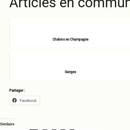
Articles en commun
Chalons en Champagne
novembre 5, 2020
Ganges
décembre 27, 2021
Partager :
Facebook
Similaire