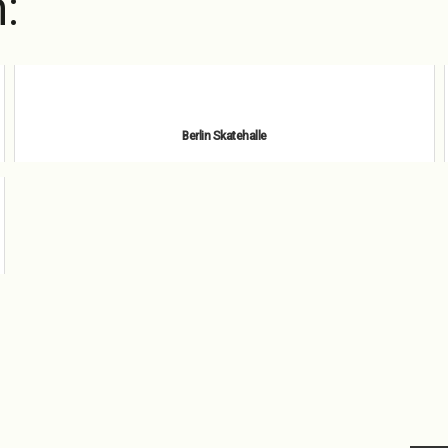
:
Berlin Skatehalle
juillet 3, 2022