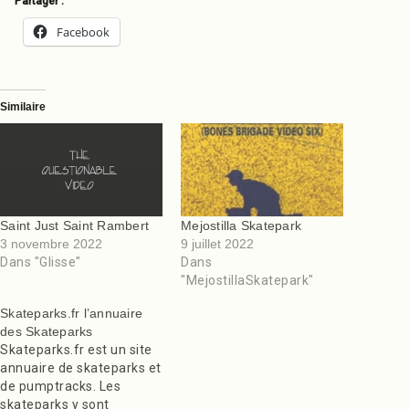
Partager :
Facebook
Similaire
Saint Just Saint Rambert
Mejostilla Skatepark
3 novembre 2022
9 juillet 2022
Dans "Glisse"
Dans
"MejostillaSkatepark"
Skateparks.fr l’annuaire
des Skateparks
Skateparks.fr est un site
annuaire de skateparks et
de pumptracks. Les
skateparks y sont