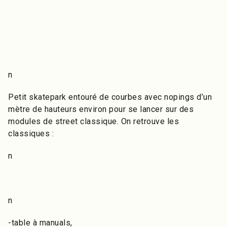
n
Petit skatepark entouré de courbes avec nopings d’un
mètre de hauteurs environ pour se lancer sur des
modules de street classique. On retrouve les
classiques :
n
n
-table à manuals,