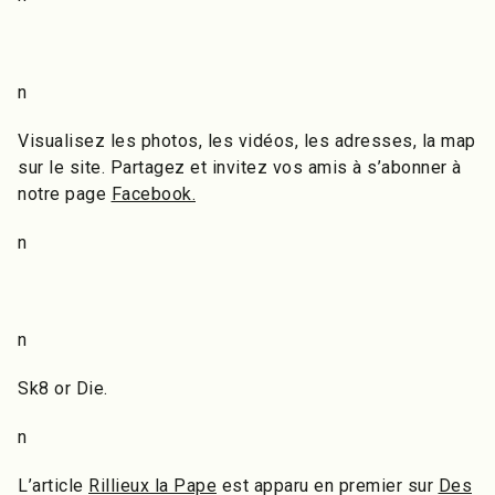
n
Visualisez les photos, les vidéos, les adresses, la map
sur le site. Partagez et invitez vos amis à s’abonner à
notre page
Facebook.
n
n
Sk8 or Die.
n
L’article
Rillieux la Pape
est apparu en premier sur
Des