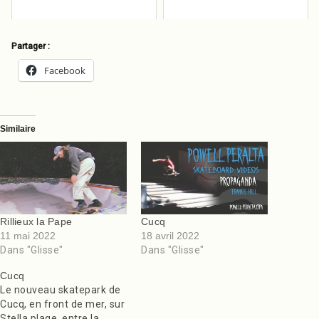
Partager :
Facebook
Similaire
Rillieux la Pape
Cucq
11 mai 2022
18 avril 2022
Dans "Glisse"
Dans "Glisse"
Cucq
Le nouveau skatepark de
Cucq, en front de mer, sur
Stella plage, entre la