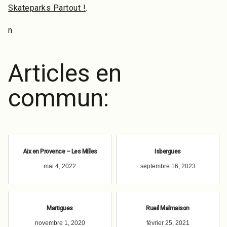
Skateparks Partout !
.
n
Articles en
commun:
Aix en Provence – Les Milles
Isbergues
mai 4, 2022
septembre 16, 2023
Martigues
Rueil Malmaison
novembre 1, 2020
février 25, 2021