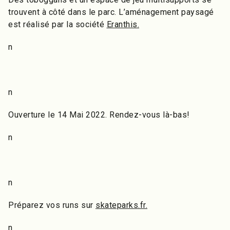
trouvent à côté dans le parc. L’aménagement paysagé
est réalisé par la société
Eranthis.
n
n
Ouverture le 14 Mai 2022. Rendez-vous là-bas!
n
n
Préparez vos runs sur
skateparks.fr.
n