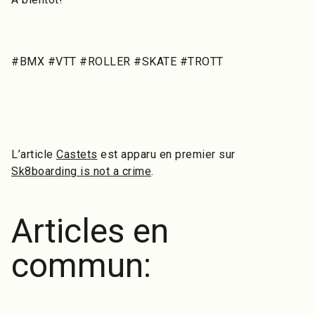
#BMX #VTT #ROLLER #SKATE #TROTT
L’article
Castets
est apparu en premier sur
Sk8boarding is not a crime
.
Articles en
commun: