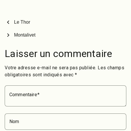
chevron_left
Le Thor
chevron_right
Montalivet
Laisser un commentaire
Votre adresse e-mail ne sera pas publiée.
Les champs
obligatoires sont indiqués avec
*
Commentaire
Nom