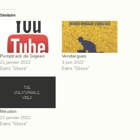
Similaire
Pumptrack de Gigean
Vendargues
21 janvier 2022
3 juin 2022
Dans "Glisse"
Dans "Glisse"
Meudon
21 janvier 2022
Dans "Glisse"