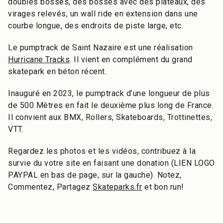
doubles bosses, des bosses avec des plateaux, des
virages relevés, un wall ride en extension dans une
courbe longue, des endroits de piste large, etc.
Le pumptrack de Saint Nazaire est une réalisation
Hurricane Tracks
. Il vient en complément du grand
skatepark en béton récent.
Inauguré en 2023, le pumptrack d’une longueur de plus
de 500 Mètres en fait le deuxième plus long de France.
Il convient aux BMX, Rollers, Skateboards, Trottinettes,
VTT.
Regardez les photos et les vidéos, contribuez à la
survie du votre site en faisant une donation (LIEN LOGO
PAYPAL en bas de page, sur la gauche). Notez,
Commentez, Partagez
Skateparks.fr
et bon run!