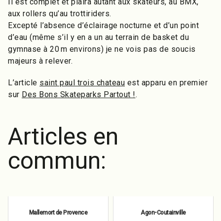
Il est complet et plaira autant aux skateurs, au BMX,
aux rollers qu’au trottiriders.
Excepté l’absence d’éclairage nocturne et d’un point
d’eau (même s’il y en a un au terrain de basket du
gymnase à 20 m environs) je ne vois pas de soucis
majeurs à relever.
L’article
saint paul trois chateau
est apparu en premier
sur
Des Bons Skateparks Partout !
.
Articles en
commun:
Mallemort de Provence
Agon-Coutainville