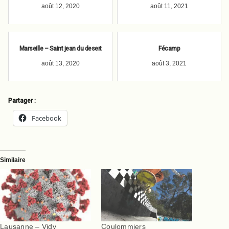
août 12, 2020
août 11, 2021
Marseille – Saint jean du desert
Fécamp
août 13, 2020
août 3, 2021
Partager :
Facebook
Similaire
Lausanne – Vidy
Coulommiers