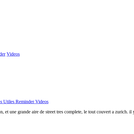
der
Videos
 Utiles
Reminder
Videos
et une grande aire de street tres complete, le tout couvert a zurich. il 